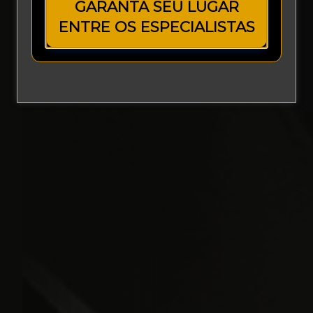
GARANTA SEU LUGAR
ENTRE OS ESPECIALISTAS
Europa |
Europe |
Explore
Explore
Español
English
Tambores
de Freio