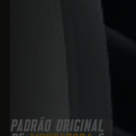
Auto Experts
Padrão original