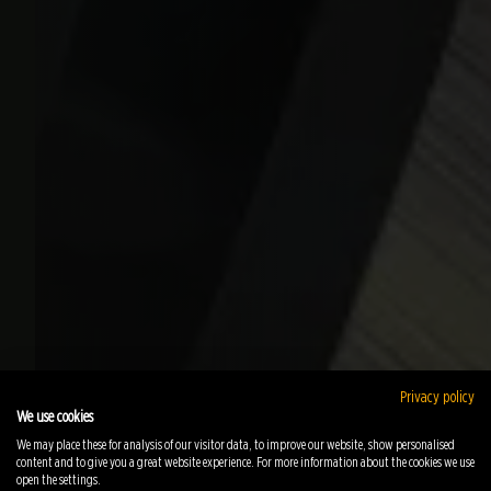
Privacy policy
We use cookies
We may place these for analysis of our visitor data, to improve our website, show personalised
content and to give you a great website experience. For more information about the cookies we use
open the settings.